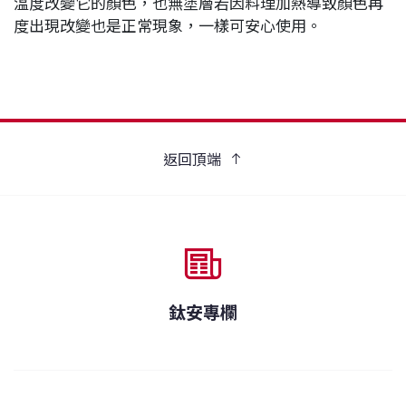
溫度改變它的顏色，也無塗層若因料理加熱導致顏色再
度出現改變也是正常現象，一樣可安心使用。
返回頂端
鈦安專欄