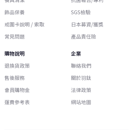
飾品保養
SGS檢驗
戒圍卡說明 / 索取
日本募資/獲獎
常見問題
產品責任險
購物說明
企業
退換貨政策
聯絡我們
售後服務
關於羽鈦
會員購物金
法律政策
運費參考表
網站地圖