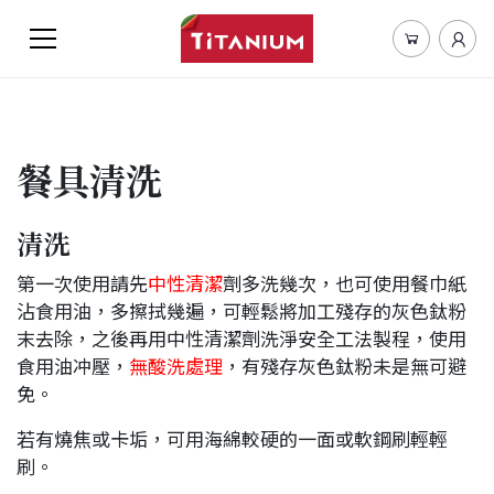
餐具清洗
清洗
第一次使用請先
中性清潔
劑多洗幾次，也可使用餐巾紙
沾食用油，多擦拭幾遍，可輕鬆將加工殘存的灰色鈦粉
末去除，之後再用中性清潔劑洗淨安全工法製程，使用
食用油冲壓，
無酸洗處理
，有殘存灰色鈦粉未是無可避
免。
若有燒焦或卡垢，可用海綿較硬的一面或軟鋼刷輕輕
刷。