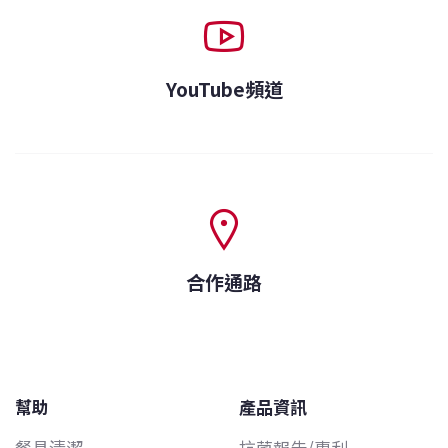
YouTube頻道
合作通路
幫助
產品資訊
餐具清潔
抗菌報告/專利